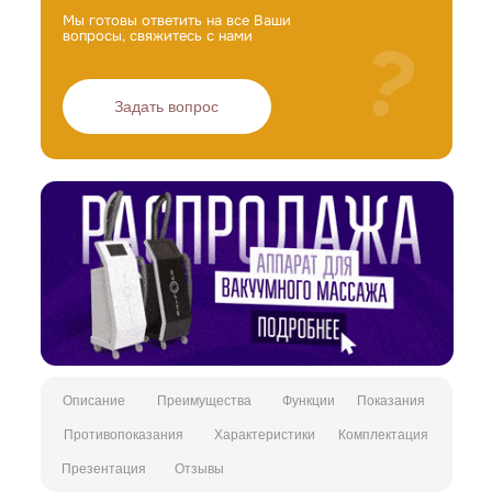
Мы готовы ответить на все Ваши
?
вопросы, свяжитесь с нами
Задать вопрос
Описание
Преимущества
Функции
Показания
Противопоказания
Характеристики
Комплектация
Презентация
Отзывы