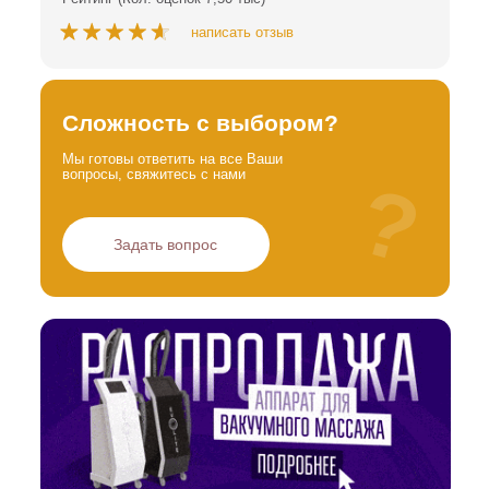
написать отзыв
Сложность с выбором?
Мы готовы ответить на все Ваши
вопросы, свяжитесь с нами
?
Задать вопрос