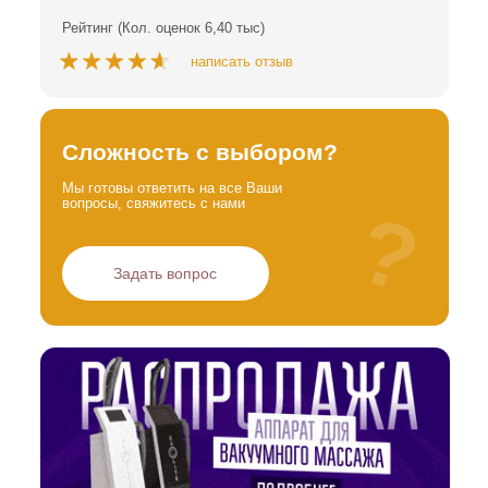
Рейтинг (Кол. оценок 6,40 тыс)
написать отзыв
Сложность с выбором?
Мы готовы ответить на все Ваши
вопросы, свяжитесь с нами
?
Задать вопрос