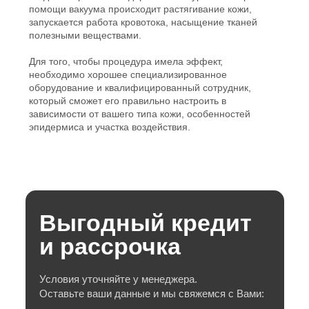
помощи вакуума происходит растягивание кожи,
запускается работа кровотока, насыщение тканей
полезными веществами.
Для того, чтобы процедура имела эффект,
необходимо хорошее специализированное
оборудование и квалифицированный сотрудник,
который сможет его правильно настроить в
зависимости от вашего типа кожи, особенностей
эпидермиса и участка воздействия.
Выгодный кредит
Требования к электропитанию:
Вакуум:
и рассрочка
Мощность аппарата:
Температура прогрева:
Условия уточняйте у менеджера.
Оставьте ваши данные и мы свяжемся с Вами:
написать отзыв