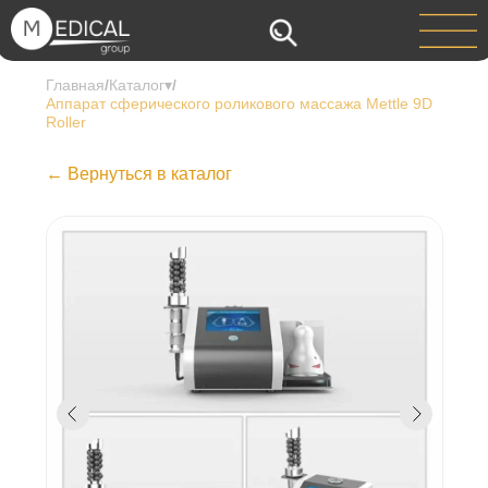
Главная
/
Каталог▾
/
Аппарат сферического роликового массажа Mettle 9D
Roller
← Вернуться в каталог