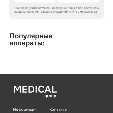
Скидка не учитывается при рассрочке, только при оформлении
кредита. Наличие товара на складе уточняйте у менеджеров
Популярные
аппараты:
MEDICAL
group.
Информация
Контакты