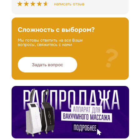
написать отзыв
Сложность с выбором?
Мы готовы ответить на все Ваши
?
вопросы, свяжитесь с нами
Задать вопрос